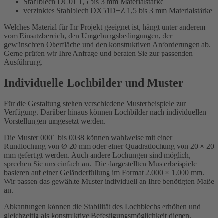
Stahlblech DC01 1,5 bis 3 mm Materialstärke
verzinktes Stahlblech DX51D+Z 1,5 bis 3 mm Materialstärke
Welches Material für Ihr Projekt geeignet ist, hängt unter anderem
vom Einsatzbereich, den Umgebungsbedingungen, der
gewünschten Oberfläche und den konstruktiven Anforderungen ab.
Gerne prüfen wir Ihre Anfrage und beraten Sie zur passenden
Ausführung.
Individuelle Lochbilder und Muster
Für die Gestaltung stehen verschiedene Musterbeispiele zur
Verfügung. Darüber hinaus können Lochbilder nach individuellen
Vorstellungen umgesetzt werden.
Die Muster 0001 bis 0038 können wahlweise mit einer
Rundlochung von Ø 20 mm oder einer Quadratlochung von 20 × 20
mm gefertigt werden. Auch andere Lochungen sind möglich,
sprechen Sie uns einfach an. Die dargestellten Musterbeispiele
basieren auf einer Geländerfüllung im Format 2.000 × 1.000 mm.
Wir passen das gewählte Muster individuell an Ihre benötigten Maße
an.
Abkantungen können die Stabilität des Lochblechs erhöhen und
gleichzeitig als konstruktive Befestigungsmöglichkeit dienen.