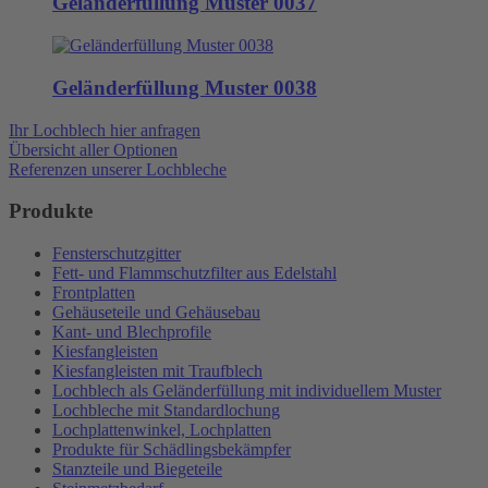
Geländerfüllung Muster 0037
Geländerfüllung Muster 0038
Ihr Lochblech hier anfragen
Übersicht aller Optionen
Referenzen unserer Lochbleche
Produkte
Fensterschutzgitter
Fett- und Flammschutzfilter aus Edelstahl
Frontplatten
Gehäuseteile und Gehäusebau
Kant- und Blechprofile
Kiesfangleisten
Kiesfangleisten mit Traufblech
Lochblech als Geländerfüllung mit individuellem Muster
Lochbleche mit Standardlochung
Lochplattenwinkel, Lochplatten
Produkte für Schädlingsbekämpfer
Stanzteile und Biegeteile