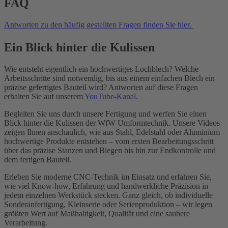
FAQ
Antworten zu den häufig gestellten Fragen finden Sie hier.
Ein Blick hinter die Kulissen
Wie entsteht eigentlich ein hochwertiges Lochblech? Welche
Arbeitsschritte sind notwendig, bis aus einem einfachen Blech ein
präzise gefertigtes Bauteil wird? Antworten auf diese Fragen
erhalten Sie auf unserem
YouTube-Kanal
.
Begleiten Sie uns durch unsere Fertigung und werfen Sie einen
Blick hinter die Kulissen der WfW Umformtechnik. Unsere Videos
zeigen Ihnen anschaulich, wie aus Stahl, Edelstahl oder Aluminium
hochwertige Produkte entstehen – vom ersten Bearbeitungsschritt
über das präzise Stanzen und Biegen bis hin zur Endkontrolle und
dem fertigen Bauteil.
Erleben Sie moderne CNC-Technik im Einsatz und erfahren Sie,
wie viel Know-how, Erfahrung und handwerkliche Präzision in
jedem einzelnen Werkstück stecken. Ganz gleich, ob individuelle
Sonderanfertigung, Kleinserie oder Serienproduktion – wir legen
größten Wert auf Maßhaltigkeit, Qualität und eine saubere
Verarbeitung.