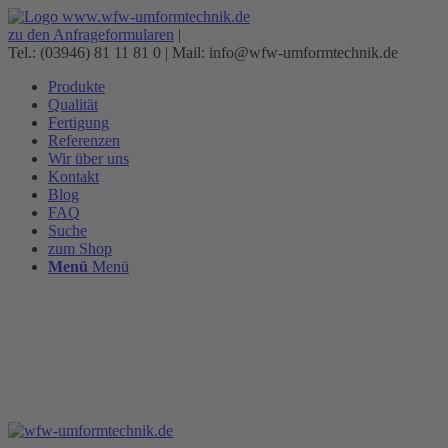
zu den Anfrageformularen
|
Tel.: (03946) 81 11 81 0 | Mail: info@wfw-umformtechnik.de
Produkte
Qualität
Fertigung
Referenzen
Wir über uns
Kontakt
Blog
FAQ
Suche
zum Shop
Menü
Menü