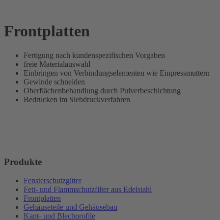
Frontplatten
Fertigung nach kundenspezifischen Vorgaben
freie Materialauswahl
Einbringen von Verbindungselementen wie Einpressmuttern
Gewinde schneiden
Oberflächenbehandlung durch Pulverbeschichtung
Bedrucken im Siebdruckverfahren
Produkte
Fensterschutzgitter
Fett- und Flammschutzfilter aus Edelstahl
Frontplatten
Gehäuseteile und Gehäusebau
Kant- und Blechprofile