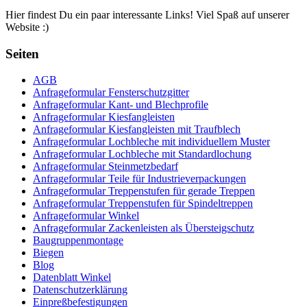
Hier findest Du ein paar interessante Links! Viel Spaß auf unserer
Website :)
Seiten
AGB
Anfrageformular Fensterschutzgitter
Anfrageformular Kant- und Blechprofile
Anfrageformular Kiesfangleisten
Anfrageformular Kiesfangleisten mit Traufblech
Anfrageformular Lochbleche mit individuellem Muster
Anfrageformular Lochbleche mit Standardlochung
Anfrageformular Steinmetzbedarf
Anfrageformular Teile für Industrieverpackungen
Anfrageformular Treppenstufen für gerade Treppen
Anfrageformular Treppenstufen für Spindeltreppen
Anfrageformular Winkel
Anfrageformular Zackenleisten als Übersteigschutz
Baugruppenmontage
Biegen
Blog
Datenblatt Winkel
Datenschutzerklärung
Einpreßbefestigungen