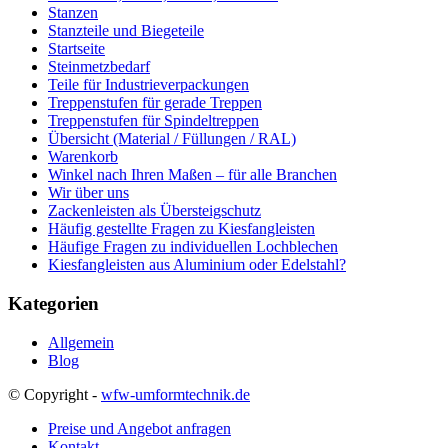
Stanzen
Stanzteile und Biegeteile
Startseite
Steinmetzbedarf
Teile für Industrieverpackungen
Treppenstufen für gerade Treppen
Treppenstufen für Spindeltreppen
Übersicht (Material / Füllungen / RAL)
Warenkorb
Winkel nach Ihren Maßen – für alle Branchen
Wir über uns
Zackenleisten als Übersteigschutz
Häufig gestellte Fragen zu Kiesfangleisten
Häufige Fragen zu individuellen Lochblechen
Kiesfangleisten aus Aluminium oder Edelstahl?
Kategorien
Allgemein
Blog
© Copyright -
wfw-umformtechnik.de
Preise und Angebot anfragen
Kontakt