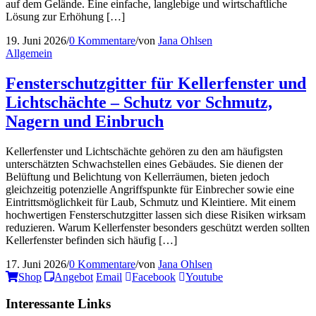
auf dem Gelände. Eine einfache, langlebige und wirtschaftliche
Lösung zur Erhöhung […]
19. Juni 2026
/
0 Kommentare
/
von
Jana Ohlsen
Allgemein
Fensterschutzgitter für Kellerfenster und
Lichtschächte – Schutz vor Schmutz,
Nagern und Einbruch
Kellerfenster und Lichtschächte gehören zu den am häufigsten
unterschätzten Schwachstellen eines Gebäudes. Sie dienen der
Belüftung und Belichtung von Kellerräumen, bieten jedoch
gleichzeitig potenzielle Angriffspunkte für Einbrecher sowie eine
Eintrittsmöglichkeit für Laub, Schmutz und Kleintiere. Mit einem
hochwertigen Fensterschutzgitter lassen sich diese Risiken wirksam
reduzieren. Warum Kellerfenster besonders geschützt werden sollten
Kellerfenster befinden sich häufig […]
17. Juni 2026
/
0 Kommentare
/
von
Jana Ohlsen
Shop
Angebot
Email
Facebook
Youtube
Interessante Links